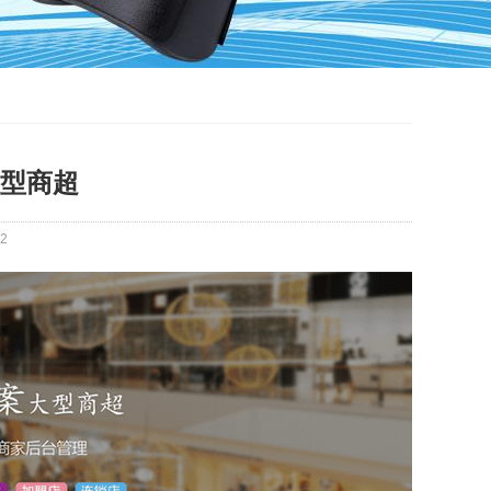
大型商超
2