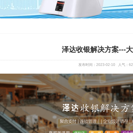
泽达收银解决方案---
发布时间：2023-02-10
人气：
62