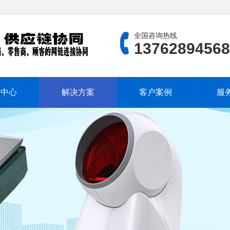
全国咨询热线
13762894568
品中心
解决方案
客户案例
服